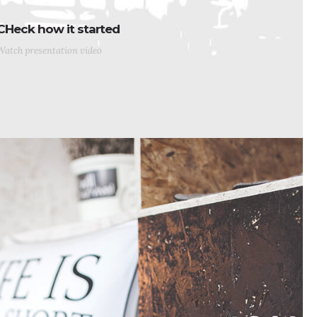
CHeck how it started
Watch presentation video