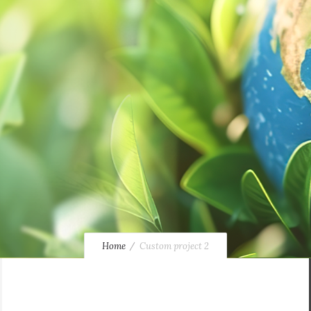
Home
Custom project 2