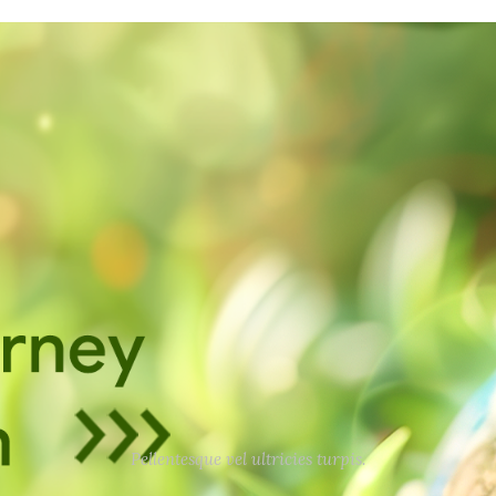
Pellentesque vel ultricies turpis.