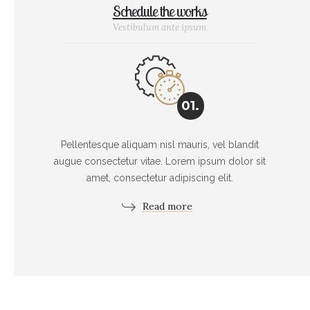
Schedule the works
Vestibulum ante ipsum
01.
Pellentesque aliquam nisl mauris, vel blandit
augue consectetur vitae. Lorem ipsum dolor sit
amet, consectetur adipiscing elit.
Read more