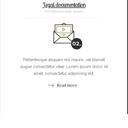
Legal documentation
Vestibulum ante ipsum
02.
Pellentesque aliquam nisl mauris, vel blandit
augue consectetur vitae. Lorem ipsum dolor sit
amet, consectetur adipiscing elit.
Read more