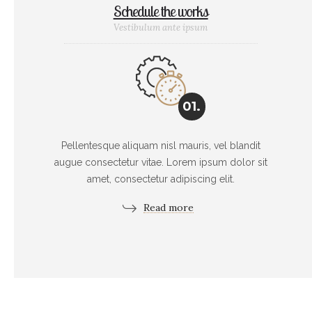
Schedule the works
Vestibulum ante ipsum
01.
Pellentesque aliquam nisl mauris, vel blandit
augue consectetur vitae. Lorem ipsum dolor sit
amet, consectetur adipiscing elit.
Read more