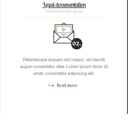
Legal documentation
Vestibulum ante ipsum
02.
Pellentesque aliquam nisl mauris, vel blandit
augue consectetur vitae. Lorem ipsum dolor sit
amet, consectetur adipiscing elit.
Read more