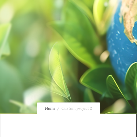
Home
Custom project 2