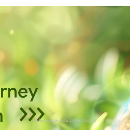
Pellentesque vel ultricies turpis.