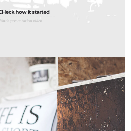
CHeck how it started
Watch presentation video